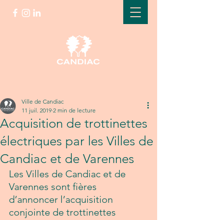
Post
Ville de Candiac
11 juil. 2019
2 min de lecture
Acquisition de trottinettes
électriques par les Villes de
Candiac et de Varennes
Les Villes de Candiac et de 
Varennes sont fières 
d’annoncer l’acquisition 
conjointe de trottinettes 